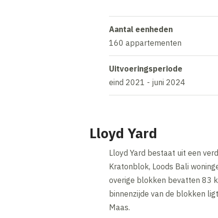
Aantal eenheden
160 appartementen
Uitvoeringsperiode
eind 2021 - juni 2024
Lloyd Yard
Lloyd Yard bestaat uit een v
Kratonblok, Loods Bali wonin
overige blokken bevatten 83 
binnenzijde van de blokken lig
Maas.