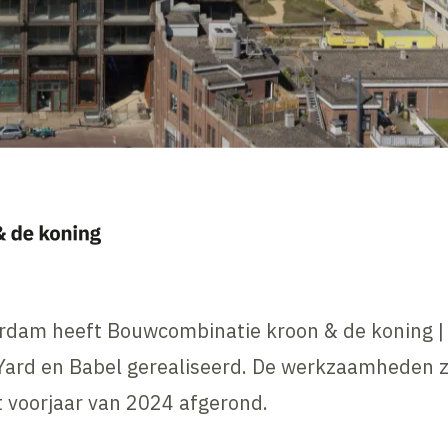
erdam heeft Bouwcombinatie kroon & de koning |
Yard en Babel gerealiseerd. De werkzaamheden zi
 voorjaar van 2024 afgerond.