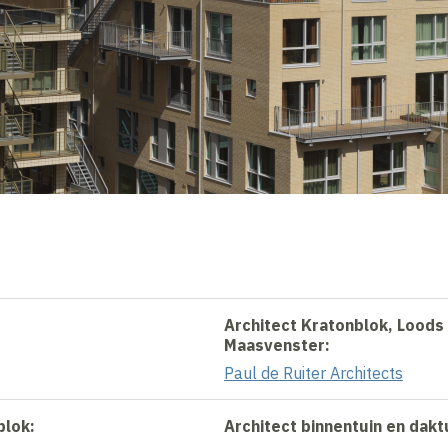
Architect Kratonblok, Loods 
Maasvenster:
Paul de Ruiter Architects
blok:
Architect binnentuin en dakt