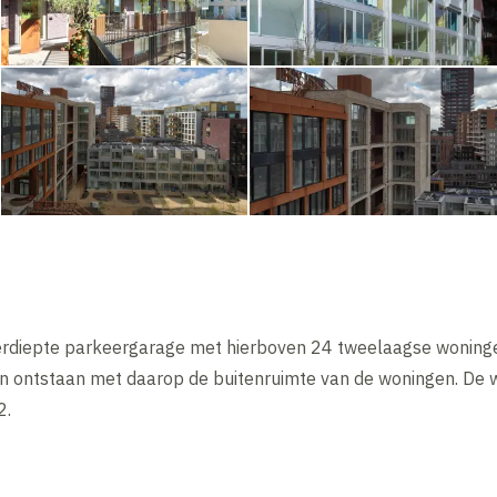
rdiepte parkeergarage met hierboven 24 tweelaagse woningen
en ontstaan met daarop de buitenruimte van de woningen. De
2.