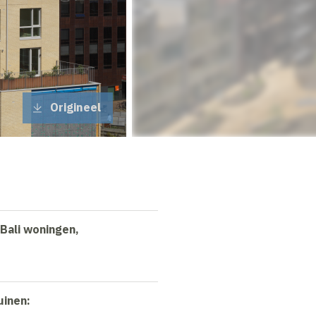
Origineel
Bali woningen,
uinen: