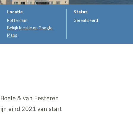
Projectinformatie
Locatie
Status
Rotterdam
Gerealiseerd
Bekijk locatie op Google
Maps
 Boele & van Eesteren
jn eind 2021 van start