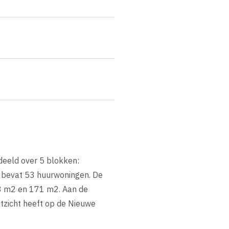
deeld over 5 blokken:
k bevat 53 huurwoningen. De
48 m2 en 171 m2. Aan de
itzicht heeft op de Nieuwe