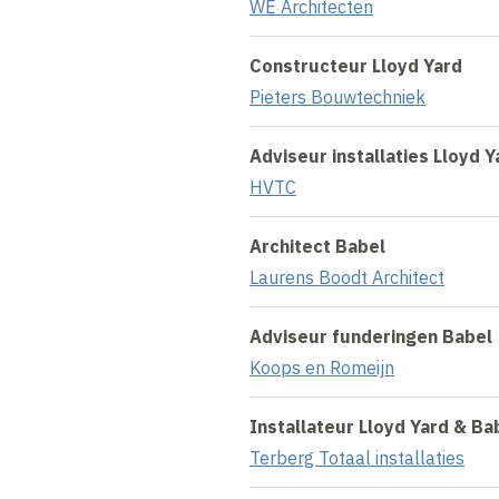
WE Architecten
Constructeur Lloyd Yard
Pieters Bouwtechniek
Adviseur installaties Lloyd Y
HVTC
Architect Babel
Laurens Boodt Architect
Adviseur funderingen Babel
Koops en Romeijn
Installateur Lloyd Yard & Ba
Terberg Totaal installaties